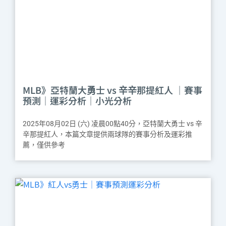
MLB》亞特蘭大勇士 vs 辛辛那提紅人 ｜賽事
預測｜運彩分析｜小光分析
2025年08月02日 (六) 凌晨00點40分，亞特蘭大勇士 vs 辛
辛那提紅人，本篇文章提供兩球隊的賽事分析及運彩推
薦，僅供參考