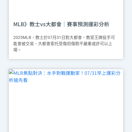
MLB》教士vs大都會｜賽事預測運彩分析
2025MLB，教士於07月31日對大都會，教室王牌投手可
能會被交易，大都會索托受傷但傷勢不嚴重或許可以上
場。