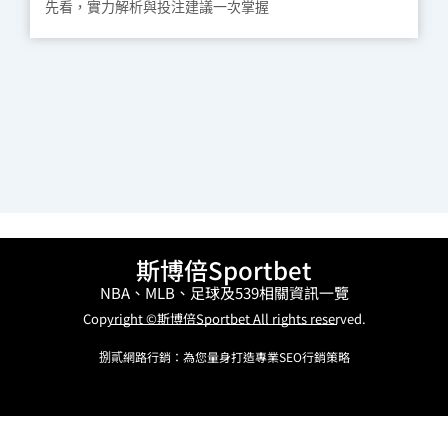
先看，實力解析與投注建議一次掌握
斯博倍Sportbet
NBA、MLB、足球及539相關資訊一覽
Copyright ©斯博倍Sportbet All rights reserved.
捌貳網路行銷：為您量身打造專業
SEO
行銷策略