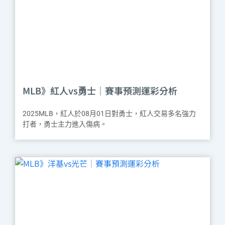
MLB》紅人vs勇士｜賽事預測運彩分析
2025MLB，紅人於08月01日對勇士，紅人交易多名強力
打者，勇士主力進入傷病。