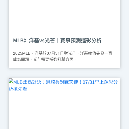
MLB》洋基vs光芒｜賽事預測運彩分析
2025MLB，洋基於07月31日對光芒，洋基輪值先發一直
成為問題，光芒需要補強打擊方面。