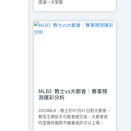
建議一次掌握
MLB》教士vs大都會｜賽事預
測運彩分析
2025MLB，教士於07月31日對大都會，
教室王牌投手可能會被交易，大都會索
托受傷但傷勢不嚴重或許可以上場。