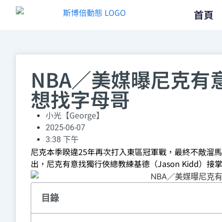
首頁
NBA／美媒曝尼克有
想找字母哥
小光【George】
2025-06-07
3:38 下午
尼克本季睽違25年再次打入東區冠軍戰，最終不敵溜馬，球
出，尼克有意找獨行俠總教練基德（Jason Kidd）接
目錄