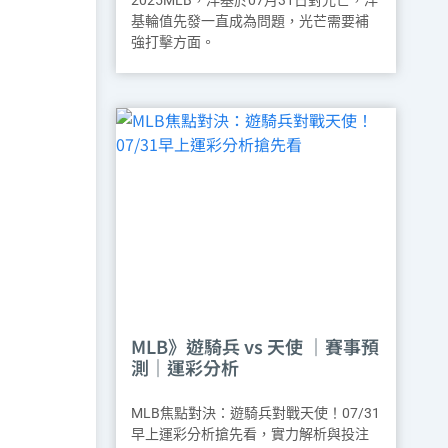
2025MLB，洋基於07月31日對光芒，洋
基輪值先發一直成為問題，光芒需要補
強打擊方面。
MLB》遊騎兵 vs 天使 ｜賽事預
測｜運彩分析
MLB焦點對決：遊騎兵對戰天使！07/31
早上運彩分析搶先看，實力解析與投注