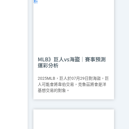
MLB》巨人vs海盜｜賽事預測
運彩分析
2025MLB，巨人於07月29日對海盜，巨
人可能會將韋伯交易，克魯茲將會是洋
基想交易的對象。