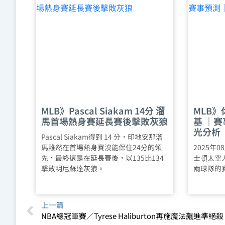
MLB》Pascal Siakam 14分 溜
MLB》
馬首場熱身賽延長賽後擊敗灰狼
基 ｜
光分析
Pascal Siakam得到 14 分，印地安那溜
馬雖然在首場熱身賽沒能保住24分的領
2025年0
先，最終還是在延長賽後，以135比134
士頓太空人
擊敗明尼蘇達灰狼。
兩球隊的
上一篇