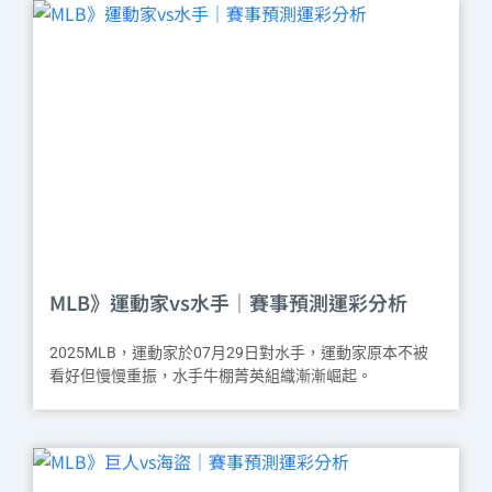
MLB》運動家vs水手｜賽事預測運彩分析
2025MLB，運動家於07月29日對水手，運動家原本不被
看好但慢慢重振，水手牛棚菁英組織漸漸崛起。