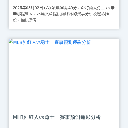
2025年08月02日 (六) 凌晨00點40分，亞特蘭大勇士 vs 辛
辛那提紅人，本篇文章提供兩球隊的賽事分析及運彩推
薦，僅供參考
MLB》紅人vs勇士｜賽事預測運彩分析