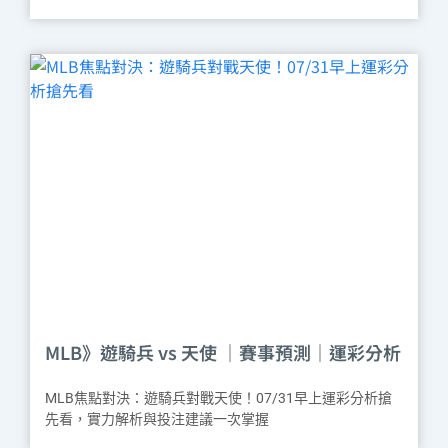
MLB》遊騎兵 vs 天使 ｜賽事預測｜運彩分析
MLB焦點對決：遊騎兵對戰天使！07/31早上運彩分析搶
先看，實力解析與投注建議一次掌握