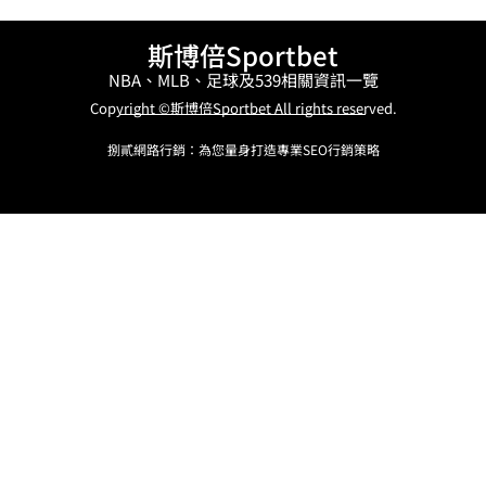
斯博倍Sportbet
NBA、MLB、足球及539相關資訊一覽
Copyright ©斯博倍Sportbet All rights reserved.
捌貳網路行銷：為您量身打造專業
SEO
行銷策略