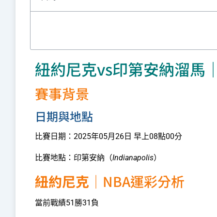
紐約尼克vs印第安納溜馬
賽事背景
日期與地點
比賽日期：2025年05月26日 早上08點00分
比賽地點：印第安納（
Indianapolis
）
紐約尼克
｜NBA運彩分析
當前戰績51勝31負