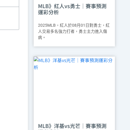
MLB》紅人vs勇士｜賽事預測
運彩分析
2025MLB，紅人於08月01日對勇士，紅
人交易多名強力打者，勇士主力進入傷
病。
MLB》洋基vs光芒｜賽事預測