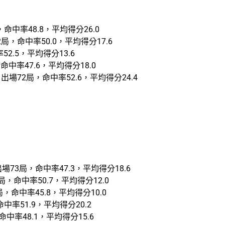
局，命中率48.8，平均得分26.0
82局，命中率50.0，平均得分17.6
52.5，平均得分13.6
，命中率47.6，平均得分18.0
賽季，出場72局，命中率52.6，平均得分24.4
季，出場73局，命中率47.3，平均得分18.6
5局，命中率50.7，平均得分12.0
5局，命中率45.8，平均得分10.0
命中率51.9，平均得分20.2
，命中率48.1，平均得分15.6