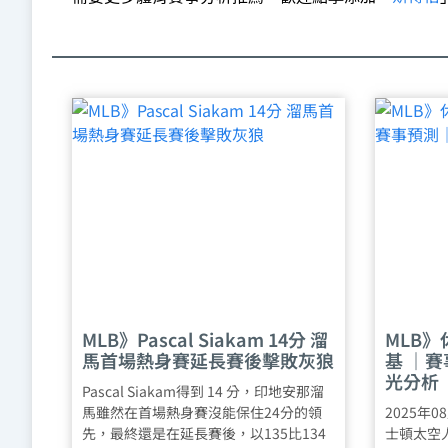
MLB》Pascal Siakam 14分 溜
MLB》
馬首場熱身賽延長賽後擊敗灰狼
基 ｜
光分析
Pascal Siakam得到 14 分，印地安那溜
馬雖然在首場熱身賽沒能保住24分的領
2025年0
先，最終還是在延長賽後，以135比134
士頓太空人