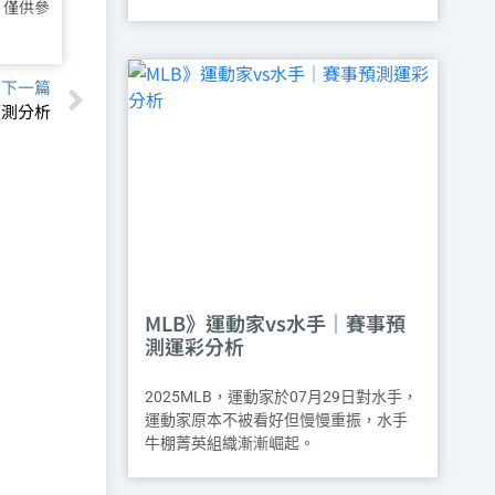
，僅供參
下一篇
彩預測分析
MLB》運動家vs水手｜賽事預
測運彩分析
2025MLB，運動家於07月29日對水手，
運動家原本不被看好但慢慢重振，水手
牛棚菁英組織漸漸崛起。