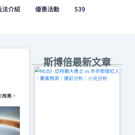
玩法介紹
優惠活動
539
斯博倍最新文章
運彩推薦，