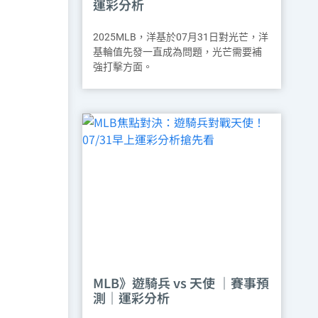
運彩分析
2025MLB，洋基於07月31日對光芒，洋
基輪值先發一直成為問題，光芒需要補
強打擊方面。
MLB》遊騎兵 vs 天使 ｜賽事預
測｜運彩分析