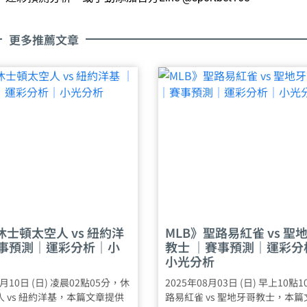
更多推薦文章
休士頓太空人 vs 紐約洋
MLB》聖路易紅雀 vs 聖
賽事預測｜運彩分析｜小
教士 ｜賽事預測｜運彩分
小光分析
8月10日 (日) 凌晨02點05分，休
2025年08月03日 (日) 早上10點
 vs 紐約洋基，本篇文章提供
路易紅雀 vs 聖地牙哥教士，本