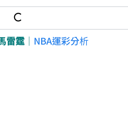
馬雷霆
｜
NBA運彩分析