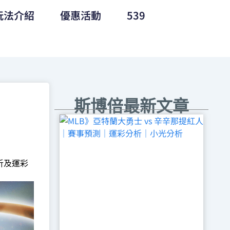
玩法介紹
優惠活動
539
斯博倍最新文章
分析及運彩