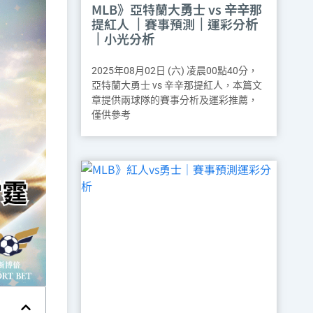
MLB》亞特蘭大勇士 vs 辛辛那
提紅人 ｜賽事預測｜運彩分析
｜小光分析
2025年08月02日 (六) 凌晨00點40分，
亞特蘭大勇士 vs 辛辛那提紅人，本篇文
章提供兩球隊的賽事分析及運彩推薦，
僅供參考