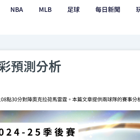
NBA
MLB
足球
每日新聞
-運彩預測分析
7日早上08點30分對陣奧克拉荷馬雷霆。本篇文章提供兩球隊的賽事