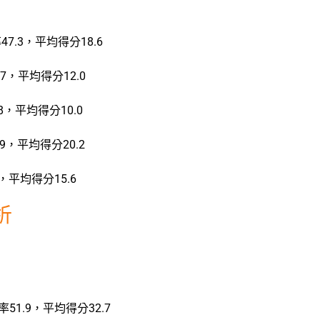
7.3，平均得分18.6
7，平均得分12.0
8，平均得分10.0
9，平均得分20.2
，平均得分15.6
析
51.9，平均得分32.7