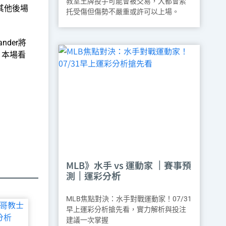
教室王牌投手可能會被交易，大都會索
其他後場
托受傷但傷勢不嚴重或許可以上場。
der將
，本場看
MLB》水手 vs 運動家 ｜賽事預
測｜運彩分析
MLB焦點對決：水手對戰運動家！07/31
早上運彩分析搶先看，實力解析與投注
建議一次掌握