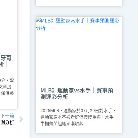
地牙哥
析｜
10分，聖
篇文章提
MLB》運動家vs水手｜賽事預
，僅供參
測運彩分析
2025MLB，運動家於07月29日對水手，
下一篇
運動家原本不被看好但慢慢重振，水手
預測分析
牛棚菁英組織漸漸崛起。