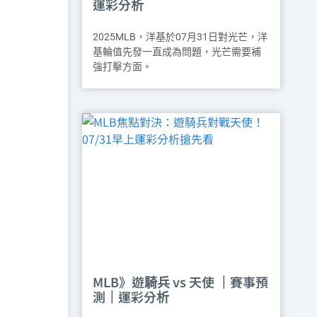
運彩分析
2025MLB，洋基於07月31日對光芒，洋
基輪值先發一直成為問題，光芒需要補
強打擊方面。
MLB》遊騎兵 vs 天使 ｜賽事預
測｜運彩分析