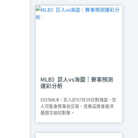
MLB》巨人vs海盜｜賽事預測
運彩分析
2025MLB，巨人於07月29日對海盜，巨
人可能會將韋伯交易，克魯茲將會是洋
基想交易的對象。