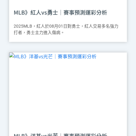
MLB》紅人vs勇士｜賽事預測運彩分析
2025MLB，紅人於08月01日對勇士，紅人交易多名強力
打者，勇士主力進入傷病。
MLB》洋基vs光芒｜賽事預測運彩分析