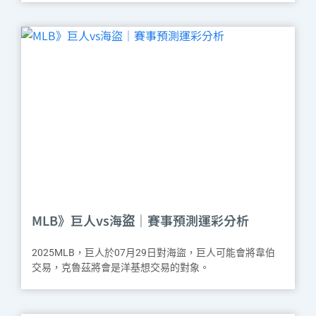
MLB》巨人vs海盜｜賽事預測運彩分析
2025MLB，巨人於07月29日對海盜，巨人可能會將韋伯
交易，克魯茲將會是洋基想交易的對象。