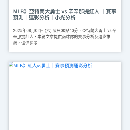
MLB》亞特蘭大勇士 vs 辛辛那提紅人 ｜賽事
預測｜運彩分析｜小光分析
2025年08月02日 (六) 凌晨00點40分，亞特蘭大勇士 vs 辛
辛那提紅人，本篇文章提供兩球隊的賽事分析及運彩推
薦，僅供參考