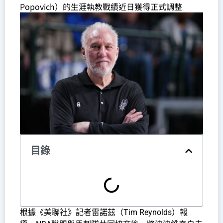
Popovich）的生涯執教戰績近日獲得正式調整
目錄
根據《美聯社》記者雷諾茲（Tim Reynolds）報