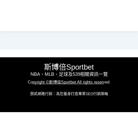
斯博倍Sportbet
NBA、MLB、足球及539相關資訊一覽
Copyright ©斯博倍Sportbet All rights reserved.
捌貳網路行銷：為您量身打造專業
SEO
行銷策略