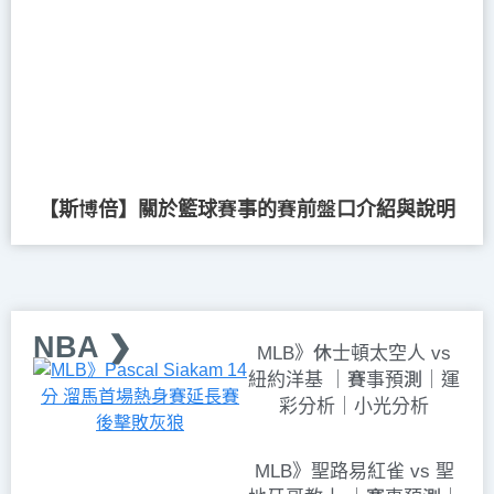
【斯博倍】關於籃球賽事的賽前盤口介紹與說明
NBA ❯
MLB》休士頓太空人 vs
紐約洋基 ｜賽事預測｜運
彩分析｜小光分析
MLB》聖路易紅雀 vs 聖