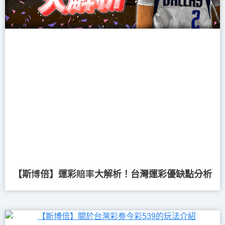
【斯博倍】運彩賠率大解析！台灣運彩優缺點分析