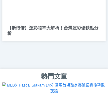
【斯博倍】運彩賠率大解析！台灣運彩優缺點分
析
熱門文章