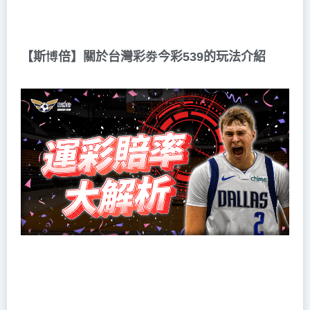
【斯博倍】關於台灣彩劵今彩539的玩法介紹