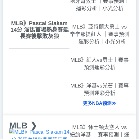
地牙哥教士 ｜賽事預測｜
運彩分析｜小光分析
MLB》Pascal Siakam
MLB》亞特蘭大勇士 vs
14分 溜馬首場熱身賽延
辛辛那提紅人 ｜賽事預測
長賽後擊敗灰狼
｜運彩分析｜小光分析
MLB》紅人vs勇士｜賽事
預測運彩分析
MLB》洋基vs光芒｜賽事
預測運彩分析
更多NBA預測
MLB ❯
MLB》休士頓太空人 vs
紐約洋基 ｜賽事預測｜運