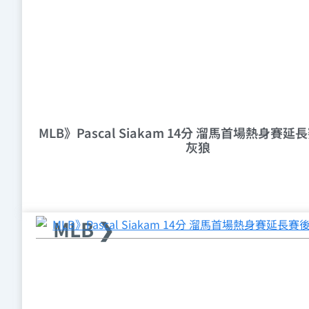
MLB》Pascal Siakam 14分 溜馬首場熱身賽
灰狼
MLB ❯