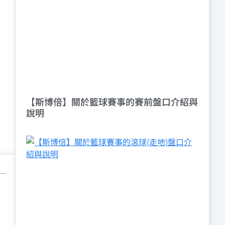
【斯博倍】關於籃球賽事的賽前盤口介紹與
說明