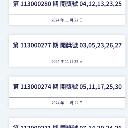
第 113000280 期 開獎號 04,12,13,23,25
2024 年 11 月 22 日
第 113000277 期 開獎號 03,05,23,26,27
2024 年 11 月 22 日
第 113000274 期 開獎號 05,11,17,25,30
2024 年 11 月 22 日
第 113000271 期 開獎號 07,14,20,24,26