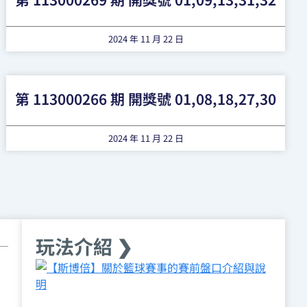
2024 年 11 月 22 日
第 113000266 期 開獎號 01,08,18,27,30
2024 年 11 月 22 日
玩法介紹 ❯