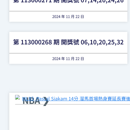
2024 年 11 月 22 日
第 113000268 期 開獎號 06,10,20,25,32
2024 年 11 月 22 日
NBA ❯