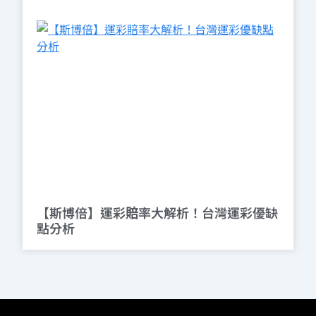
【斯博倍】運彩賠率大解析！台灣運彩優缺
點分析