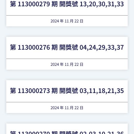
第 113000279 期 開獎號 13,20,30,31,33
2024 年 11 月 22 日
第 113000276 期 開獎號 04,24,29,33,37
2024 年 11 月 22 日
第 113000273 期 開獎號 03,11,18,21,35
2024 年 11 月 22 日
第 113000270 期 開獎號 02,03,10,21,36