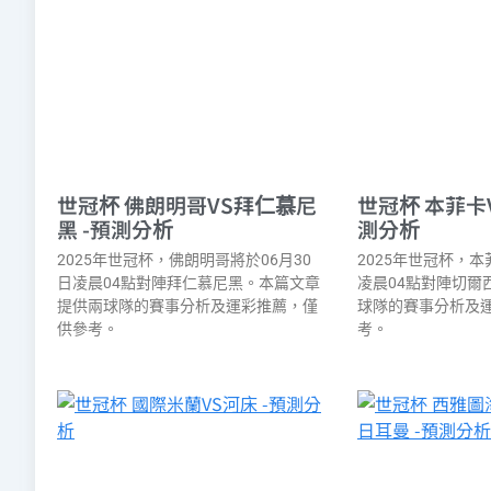
世冠杯 佛朗明哥VS拜仁慕尼
世冠杯 本菲卡
黑 -預測分析
測分析
2025年世冠杯，佛朗明哥將於06月30
2025年世冠杯，本
日凌晨04點對陣拜仁慕尼黑。本篇文章
凌晨04點對陣切爾
提供兩球隊的賽事分析及運彩推薦，僅
球隊的賽事分析及
供參考。
考。