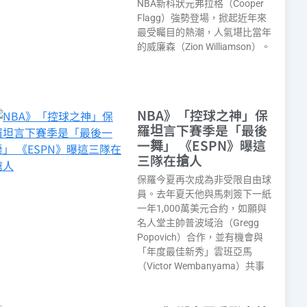
NBA新科狀元弗拉格（Cooper
Flagg）強勢登場，掀起近年來
最受矚目的熱潮，人氣堪比當年
的威廉森（Zion Williamson）。
NBA》「控球之神」保
羅坦言下賽季是「最後
一舞」 《ESPN》曝這
三隊在搶人
保羅今夏再次成為非受限自由球
員。去年夏天他與馬刺簽下一紙
一年1,000萬美元合約，如願與
名人堂主帥普波域治（Gregg
Popovich）合作，並有機會與
「年度最佳新秀」雲班亞馬
（Victor Wembanyama）共事