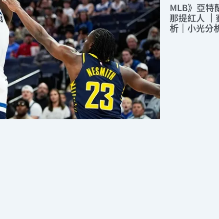
MLB》亞特蘭
那提紅人 
析｜小光分