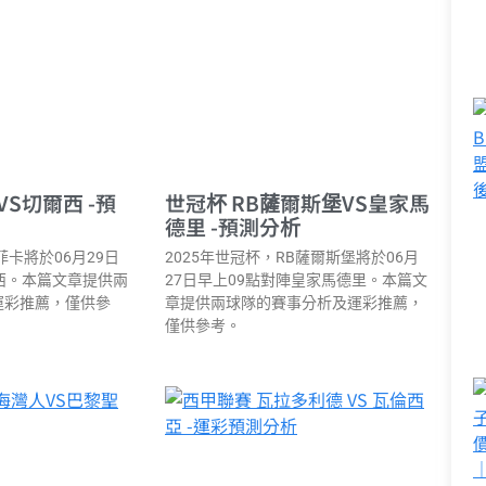
VS切爾西 -預
世冠杯 RB薩爾斯堡VS皇家馬
德里 -預測分析
菲卡將於06月29日
2025年世冠杯，RB薩爾斯堡將於06月
西。本篇文章提供兩
27日早上09點對陣皇家馬德里。本篇文
運彩推薦，僅供參
章提供兩球隊的賽事分析及運彩推薦，
僅供參考。