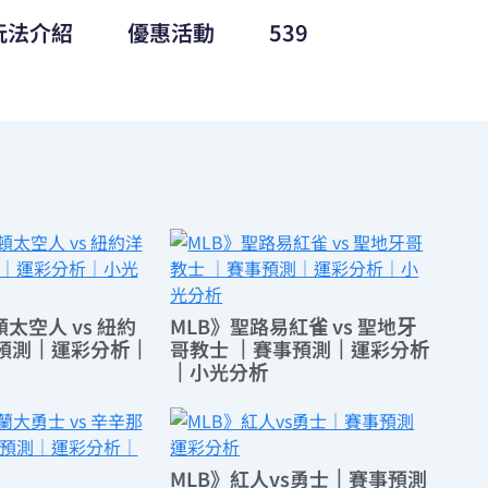
玩法介紹
優惠活動
539
太空人 vs 紐約
MLB》聖路易紅雀 vs 聖地牙
事預測｜運彩分析｜
哥教士 ｜賽事預測｜運彩分析
｜小光分析
MLB》紅人vs勇士｜賽事預測