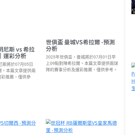
世俱盃 曼城VS希拉爾 -預測
分析
尼斯 vs 希拉
｜運彩分析
2025年世俱盃，曼城將於07月01日早
上09點對陣希拉爾。本篇文章提供兩球
尼斯將於07月05日
隊的賽事分析及運彩推薦，僅供參考。
爾。本篇文章提供兩
運彩推薦，僅供參