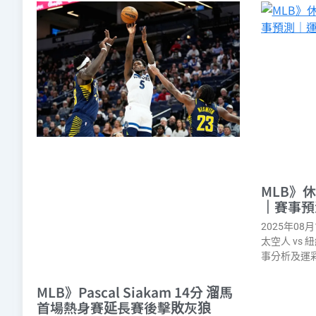
MLB》休
｜賽事預
2025年08
太空人 vs
事分析及運
MLB》Pascal Siakam 14分 溜馬
首場熱身賽延長賽後擊敗灰狼