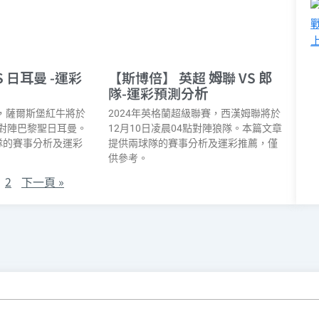
S 日耳曼 -運彩
【斯博倍】 英超 姆聯 VS 郎
隊-運彩預測分析
賽，薩爾斯堡紅牛將於
2024年英格蘭超級聯賽，西漢姆聯將於
點對陣巴黎聖日耳曼。
12月10日凌晨04點對陣狼隊。本篇文章
隊的賽事分析及運彩
提供兩球隊的賽事分析及運彩推薦，僅
供參考。
2
下一頁 »