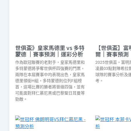
世俱盃》皇家馬德里 vs 多特
【世俱盃】富明
蒙德 ｜賽事預測｜運彩分析
爾｜賽事預測
作為歐冠聯賽的老對手，皇家馬德里和
2025世俱盃，富明
多特蒙德將爭奪世俱杯四強賽的門票，
凌晨03點對陣希拉
兩隊在本屆賽事中均表現出色，皇家馬
球隊的賽事分析及
德里領銜H組，多特蒙德則位列F組榜
考。
首，這場比賽的勝者將晉級四強，並有
可能面對拜仁慕尼黑或巴黎聖日耳曼等
勁敵。