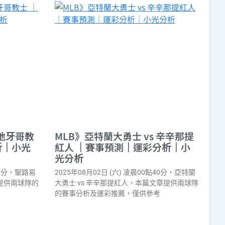
聖地牙哥教
MLB》亞特蘭大勇士 vs 辛辛那提
析｜小光
紅人 ｜賽事預測｜運彩分析｜小
光分析
點10分，聖路易
2025年08月02日 (六) 凌晨00點40分，亞特蘭
章提供兩球隊的
大勇士 vs 辛辛那提紅人，本篇文章提供兩球隊
的賽事分析及運彩推薦，僅供參考