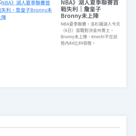
NBA》湖人夏季聯賽首
戰失利｜詹皇子
Bronny未上陣
NBA夏季聯賽，洛杉磯湖人今天
（6日）首戰對決金州勇士，
Bronny未上陣、Knecht不在狀
態內84比89吞敗。