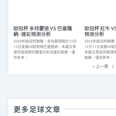
歐冠杯 多特蒙德 VS 巴塞隆
歐冠杯 紅牛 V
納 -運彩預測分析
預測分析
2024年歐冠杯聯賽，多特蒙德將於12月
2024年歐冠杯聯
12日凌晨04點對陣巴塞隆納。本篇文章
12月11日凌晨04
提供兩球隊的賽事分析及運彩推薦，僅
本篇文章提供兩球
供參考。
推薦，僅供參考。
« 上一頁
1
更多足球文章