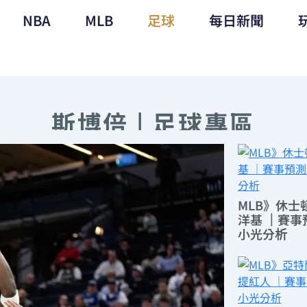
NBA
MLB
足球
每日新聞
斯博倍 | 足球專區
MLB》休士頓
洋基 ｜賽
小光分析