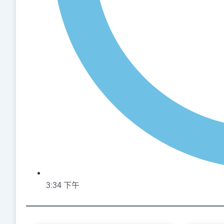
3:34 下午