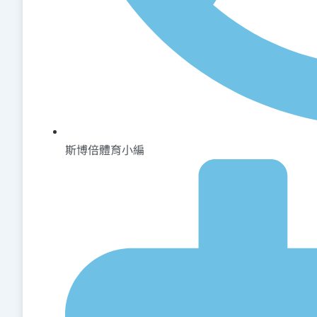
斯博倍體育小編