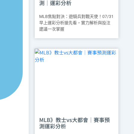
測｜運彩分析
MLB焦點對決：遊騎兵對戰天使！07/31
早上運彩分析搶先看，實力解析與投注
建議一次掌握
MLB》教士vs大都會｜賽事預
測運彩分析