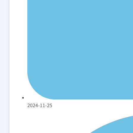
2024-11-25