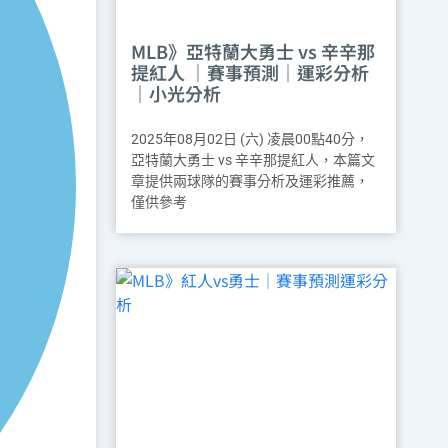
MLB》亞特蘭大勇士 vs 辛辛那
提紅人 ｜賽事預測｜運彩分析
｜小光分析
2025年08月02日 (六) 凌晨00點40分，
亞特蘭大勇士 vs 辛辛那提紅人，本篇文
章提供兩球隊的賽事分析及運彩推薦，
僅供參考