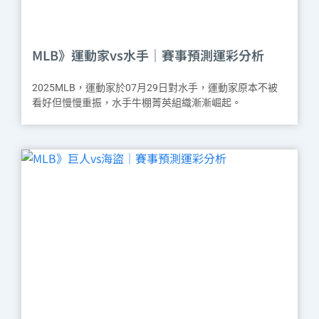
MLB》運動家vs水手｜賽事預測運彩分析
2025MLB，運動家於07月29日對水手，運動家原本不被
看好但慢慢重振，水手牛棚菁英組織漸漸崛起。