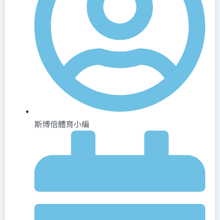
斯博倍體育小編