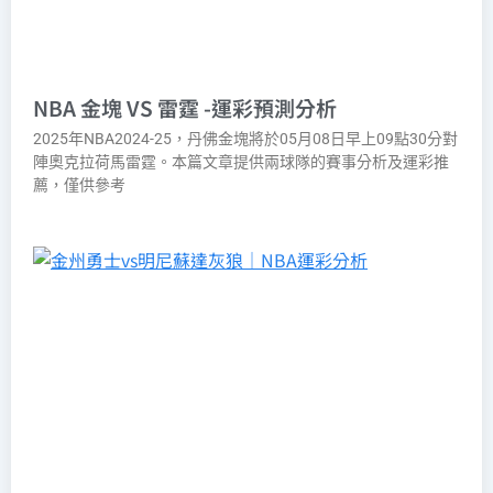
NBA 金塊 VS 雷霆 -運彩預測分析
2025年NBA2024-25，丹佛金塊將於05月08日早上09點30分對
陣奧克拉荷馬雷霆。本篇文章提供兩球隊的賽事分析及運彩推
薦，僅供參考