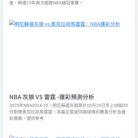
後，睽違13年再次闖進NBA總冠軍賽。
NBA 灰狼 VS 雷霆 -運彩預測分析
2025年NBA2024-25，明尼蘇達灰狼將於05月29日早上08點30
分對陣奧克拉荷馬雷霆。本篇文章提供兩球隊的賽事分析及運
彩推薦，僅供參考