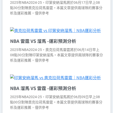
2025年NBA2024-25，印第安納溜馬將於06月17日早上08
點30分對陣奧克拉荷馬雷霆。本篇文章提供兩球隊的賽事分
析及運彩推薦，僅供參考
NBA 雷霆 VS 溜馬 -運彩預測分析
2025年NBA2024-25，奧克拉荷馬雷霆將於06月14日早上
08點30分對陣印第安納溜馬。本篇文章提供兩球隊的賽事分
析及運彩推薦，僅供參考
NBA 溜馬 VS 雷霆 -運彩預測分析
2025年NBA2024-25，印第安納溜馬將於06月09日早上08
點00分對陣奧克拉荷馬雷霆。本篇文章提供兩球隊的賽事分
析及運彩推薦，僅供參考