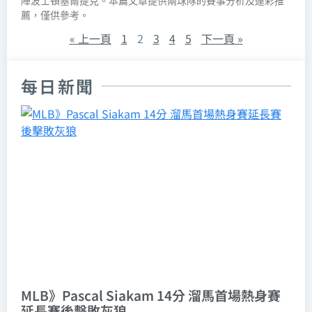
陣波士頓塞爾提克。本篇文章提供兩球隊的賽事分析及運彩推
薦，僅供參考。
« 上一頁
1
2
3
4
5
下一頁 »
每日新聞
MLB》Pascal Siakam 14分 溜馬首場熱身賽
延長賽後擊敗灰狼