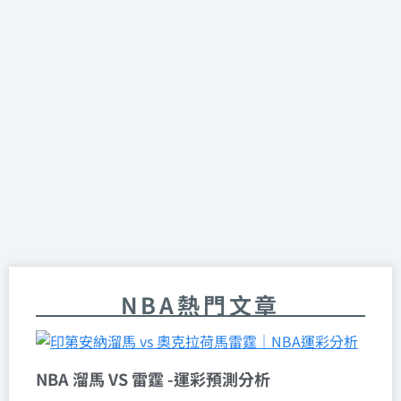
NBA熱門文章
NBA 溜馬 VS 雷霆 -運彩預測分析