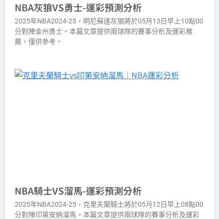
NBA灰狼VS勇士-運彩預測分析
2025年NBA2024-25，明尼蘇達灰狼將於05月13日早上10點00
分對陣金州勇士。本篇文章提供兩球隊的賽事分析及運彩推
薦，僅供參考。
NBA騎士VS溜馬-運彩預測分析
2025年NBA2024-25，克里夫蘭騎士將於05月12日早上08點00
分對陣印第安納溜馬。本篇文章提供兩球隊的賽事分析及運彩