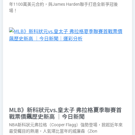
年1100萬美元合約，與James Harden聯手打造全新爭冠後
場！
MLB》新科狀元vs.皇太子 弗拉格夏季聯賽首
戰票價飆歷史新高 ｜今日新聞
NBA新科狀元弗拉格（Cooper Flagg）強勢登場，掀起近年來
最受矚目的熱潮，人氣堪比當年的威廉森（Zion