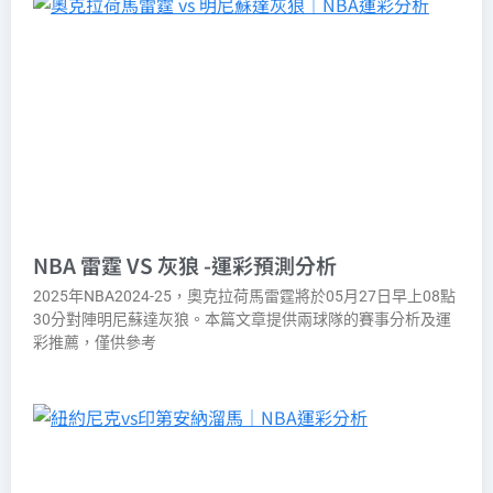
NBA 雷霆 VS 灰狼 -運彩預測分析
2025年NBA2024-25，奧克拉荷馬雷霆將於05月27日早上08點
30分對陣明尼蘇達灰狼。本篇文章提供兩球隊的賽事分析及運
彩推薦，僅供參考