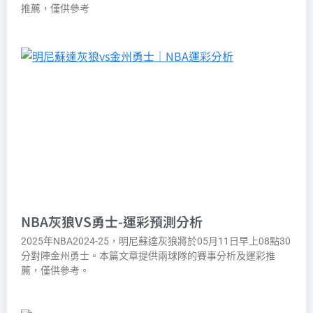
推薦，僅供參考
NBA灰狼VS勇士-運彩預測分析
2025年NBA2024-25，明尼蘇達灰狼將於05月11日早上08點30
分對陣金州勇士。本篇文章提供兩球隊的賽事分析及運彩推
薦，僅供參考。