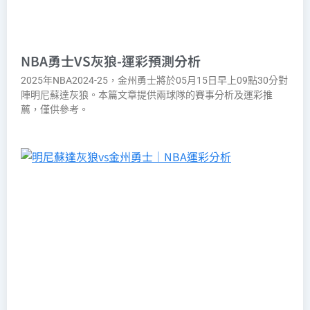
NBA勇士VS灰狼-運彩預測分析
2025年NBA2024-25，金州勇士將於05月15日早上09點30分對
陣明尼蘇達灰狼。本篇文章提供兩球隊的賽事分析及運彩推
薦，僅供參考。